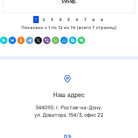
5959р.
1
2
3
4
5
6
7
Показано с 1 по 12 из 76 (всего 7 страниц)
Наш адрес
344090, г. Ростов-на-Дону,
ул. Доватора, 154/3, офис 22