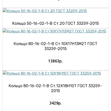
Кольцо 50-16-02-1-В Ст.20 ГОСТ 33259-2015
Кольцо 80-16-02-1-В Ст.10Х17Н13М2Т ГОСТ
33259-2015
13863р.
Кольцо 80-16-02-1-В Ст.12Х18Н10Т ГОСТ 33259-
2015
3429р.