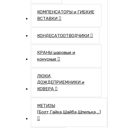
КОМПЕНСАТОРЫ и ГИБКИЕ
ВСТАВКИ
КОНДЕСАТООТВОДЧИКИ
КРАНЫ шаровые и
конусные
ЛЮКИ,
ДОЖДЕПРИЕМНИКИ и
КОВЕРА
МЕТИЗЫ
(Болт,Гайка,Шайба,Шпилька,...)