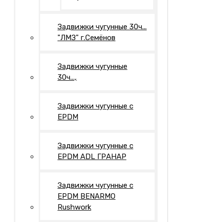
Задвижки чугунные 30ч...
"ЛМЗ" г.Семёнов
Задвижки чугунные
30ч...,
Задвижки чугунные с
EPDM
Задвижки чугунные с
EPDM ADL ГРАНАР
Задвижки чугунные с
EPDM BENARMO
Rushwork