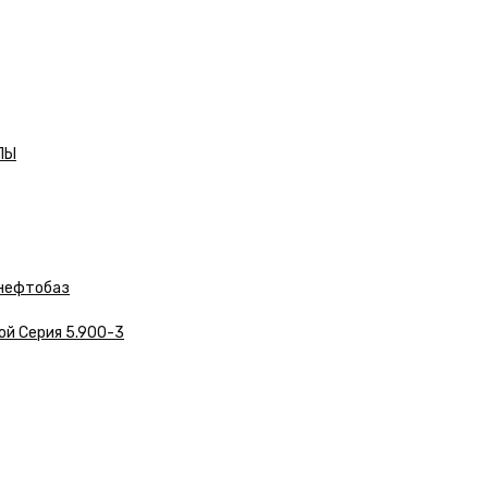
ЛЫ
нефтобаз
ой Серия 5.900-3