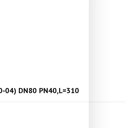
0-04) DN80 PN40,L=310