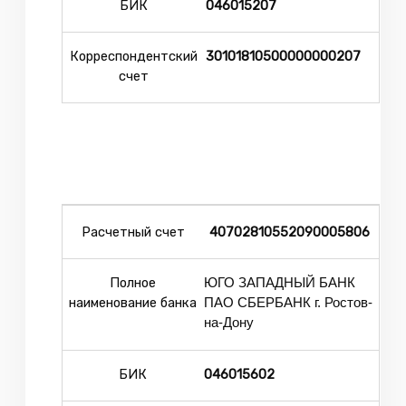
БИК
046015207
Корреспондентский
30101810500000000207
счет
Расчетный счет
40702810552090005806
Полное
ЮГО ЗАПАДНЫЙ БАНК
наименование банка
ПАО СБЕРБАНК г. Ростов-
на-Дону
БИК
046015602