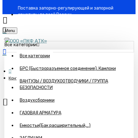
Поставка запорно-регулирующей и запорной
арматуры по всей России
Menu
Все категории
Все категории
БРС (Быстроразъемное соединение). Камлоки
Контакты
ВАНТУЗЫ / ВОЗДУХООТВОДЧИКИ / ГРУППА
БЕЗОПАСНОСТИ
Воздухсборники
ГАЗОВАЯ АРМАТУРА
Емкостьи(Бак расширительный,...)