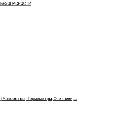
А БЕЗОПАСНОСТИ
Манометры, Термометры, Счётчики, ...