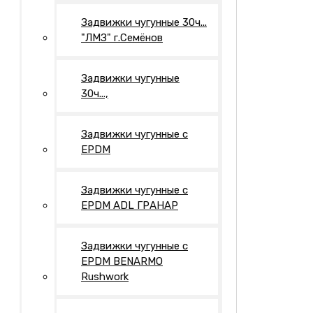
Задвижки чугунные 30ч...
"ЛМЗ" г.Семёнов
Задвижки чугунные
30ч...,
Задвижки чугунные с
EPDM
Задвижки чугунные с
EPDM ADL ГРАНАР
Задвижки чугунные с
EPDM BENARMO
Rushwork