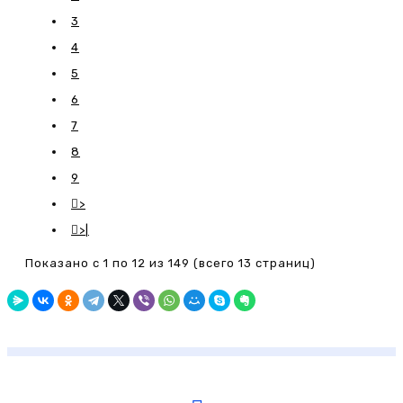
3
4
5
6
7
8
9
>
>|
Показано с 1 по 12 из 149 (всего 13 страниц)