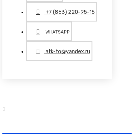
+7 (863) 220-95-15
WHATSAPP
atk-to@yandex.ru