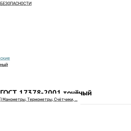
А БЕЗОПАСНОСТИ
еские
ёный
0 ГОСТ 17378-2001 точёный
Манометры, Термометры, Счётчики, ...