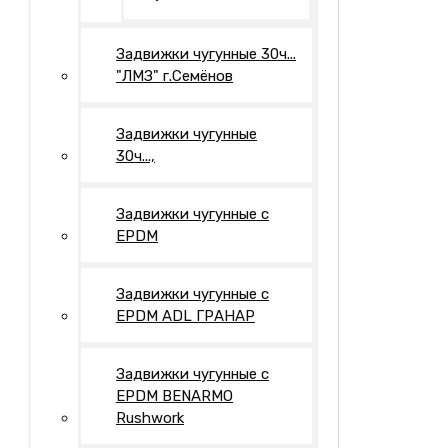
Задвижки чугунные 30ч...
"ЛМЗ" г.Семёнов
Задвижки чугунные
30ч...,
Задвижки чугунные с
EPDM
Задвижки чугунные с
EPDM ADL ГРАНАР
Задвижки чугунные с
EPDM BENARMO
Rushwork