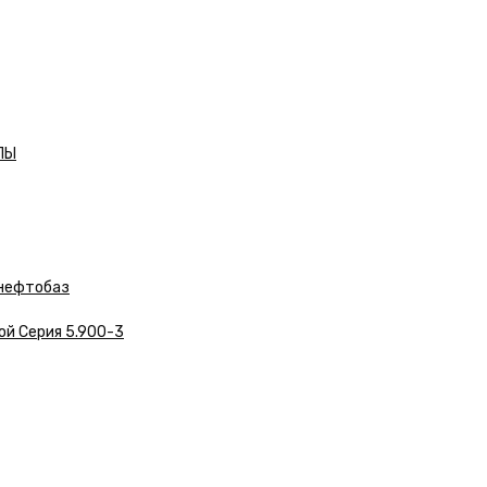
ЛЫ
нефтобаз
ой Серия 5.900-3