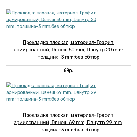
Прокладка плоская, материал-Графит
армированный; Dвнеш 50 mm; Dвнутр 20 mm;
толщина-3 mm;без обтюр
69р.
Прокладка плоская, материал-Графит
армированный; Dвнеш 69 mm; Dвнутр 29 mm;
толщина-3 mm;без обтюр