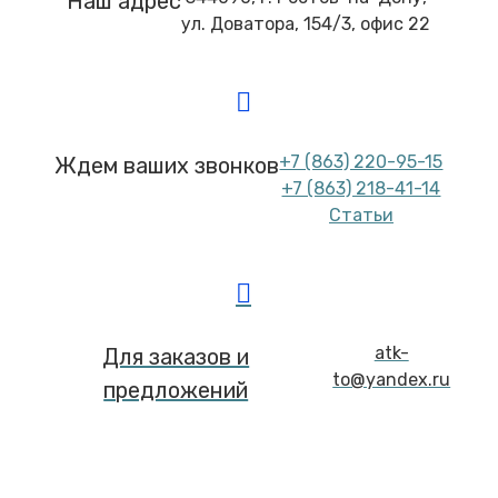
Наш адрес
ул. Доватора, 154/3, офис 22
+7 (863) 220-95-15
Ждем ваших звонков
+7 (863) 218-41-14
Статьи
atk-
Для заказов и
to@yandex.ru
предложений