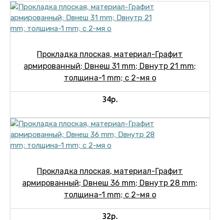
Прокладка плоская, материал-Графит
армированный; Dвнеш 31 mm; Dвнутр 21 mm;
толщина-1 mm; c 2-мя о
34р.
Прокладка плоская, материал-Графит
армированный; Dвнеш 36 mm; Dвнутр 28 mm;
толщина-1 mm; c 2-мя о
32р.