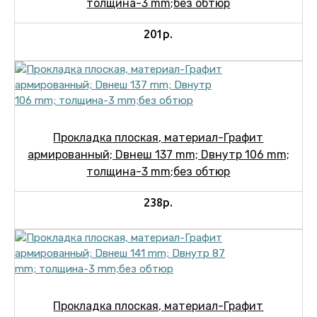
толщина-3 mm;без обтюр
201р.
Прокладка плоская, материал-Графит
армированный; Dвнеш 137 mm; Dвнутр 106 mm;
толщина-3 mm;без обтюр
238р.
Прокладка плоская, материал-Графит