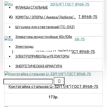
ФЛАНЦЫ СТАЛЬНЫЕ
Контргайка стальная Ц-20(3/4") ГОСТ 8968-75
ХОМУТЫ / ОПОРЫ / Анкера/Дюбеля/...
Штуцера для ответвлений (ТС-592)
60р.
Элеваторы водоструйные 40с10бк
Электроды
Контргайка стальная Ц-25(1") ГОСТ 8968-75
ЭЛЕКТРОПРИВОДЫ и РЕДУКТОРЫ
151р.
ЭНЕРГЕТИЧЕСКАЯ АРМАТУРА
Контргайка стальная Ц-32(1 1/4") ГОСТ 8968-75
173р.