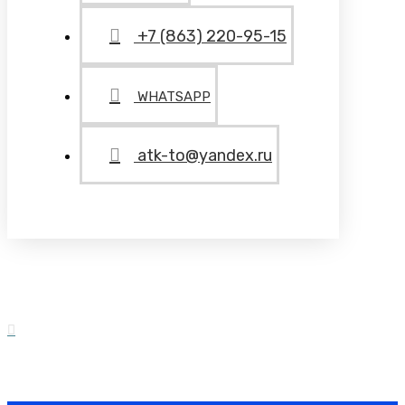
+7 (863) 220-95-15
WHATSAPP
atk-to@yandex.ru