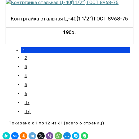
Контргайка стальная Ц-40(1 1/2") ГОСТ 8968-75
190р.
1
2
3
4
5
6
>
>|
Показано с 1 по 12 из 61 (всего 6 страниц)