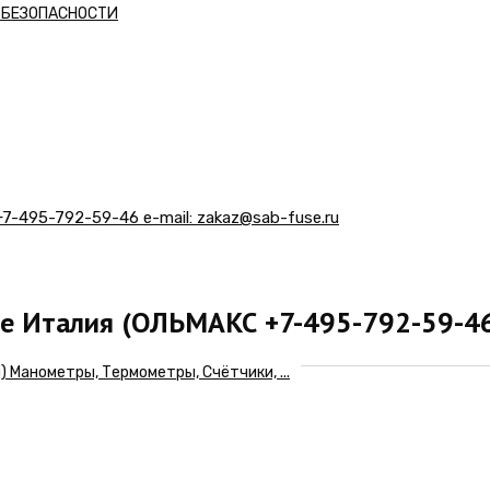
А БЕЗОПАСНОСТИ
-495-792-59-46 е-mail: zakaz@sab-fuse.ru
e Италия (ОЛЬМАКС +7-495-792-59-46 
Манометры, Термометры, Счётчики, ...