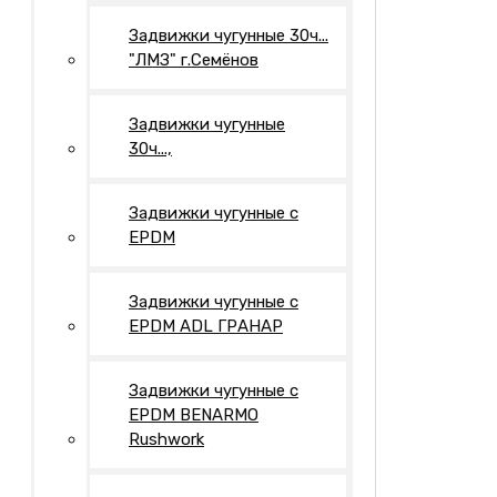
Задвижки чугунные 30ч...
"ЛМЗ" г.Семёнов
Задвижки чугунные
30ч...,
Задвижки чугунные с
EPDM
Задвижки чугунные с
EPDM ADL ГРАНАР
Задвижки чугунные с
EPDM BENARMO
Rushwork