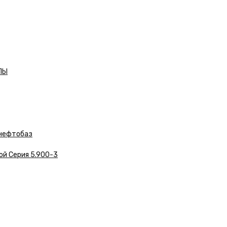
ЛЫ
нефтобаз
ой Серия 5.900-3