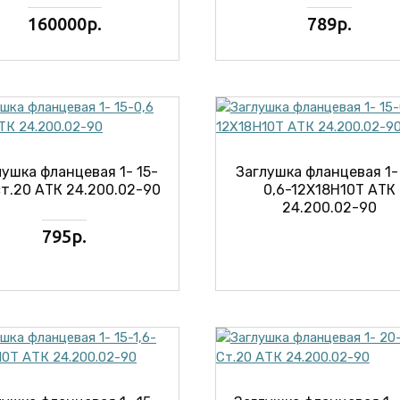
160000р.
789р.
лушка фланцевая 1- 15-
Заглушка фланцевая 1-
ст.20 АТК 24.200.02-90
0,6-12Х18Н10Т АТК
24.200.02-90
795р.