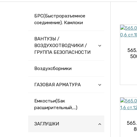
БРС(Быстроразъемное
соединение). Камлоки
ВАНТУЗЫ /
ВОЗДУХООТВОДЧИКИ /
565
ГРУППА БЕЗОПАСНОСТИ
50
Воздухсборники
ГАЗОВАЯ АРМАТУРА
Емкостьи(Бак
расширительный,...)
565
ЗАГЛУШКИ
8