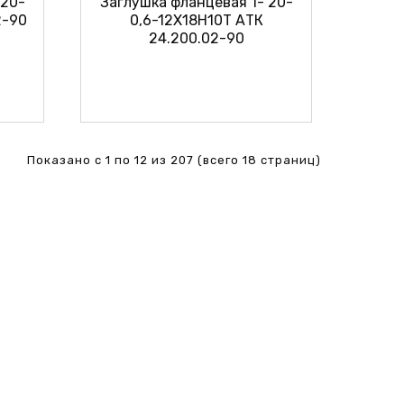
 20-
Заглушка фланцевая 1- 20-
2-90
0,6-12Х18Н10Т АТК
24.200.02-90
Показано с 1 по 12 из 207 (всего 18 страниц)