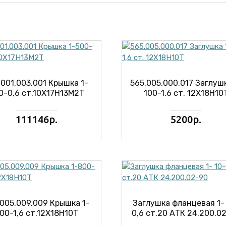
.001.003.001 Крышка 1-
565.005.000.017 Заглушк
0-0,6 ст.10Х17Н13М2Т
100-1,6 ст. 12Х18Н10
111146р.
5200р.
.005.009.009 Крышка 1-
Заглушка фланцевая 1-
00-1,6 ст.12Х18Н10Т
0,6 ст.20 АТК 24.200.0