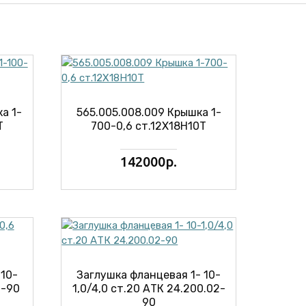
а 1-
565.005.008.009 Крышка 1-
Т
700-0,6 ст.12Х18Н10Т
142000р.
 10-
Заглушка фланцевая 1- 10-
2-90
1,0/4,0 ст.20 АТК 24.200.02-
90