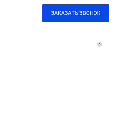
-15
ЗАКАЗАТЬ ЗВОНОК
0
ЦИЯ
ПРАЙС
КОНТАКТЫ