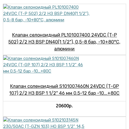
Клапан селоноидный PL101007400 24VDC (T-P
502) 2/2 НЗ ВSP DN40(1 1/2"), 0,5-8 бар, -10+80°С,
алюмини
Клапан соленоидный S101007460N 24VDC (T-GP
107) 2/2 НЗ BSP 1 1/2" 46 мм 0.5-12 бар -10...+80С
20600р.