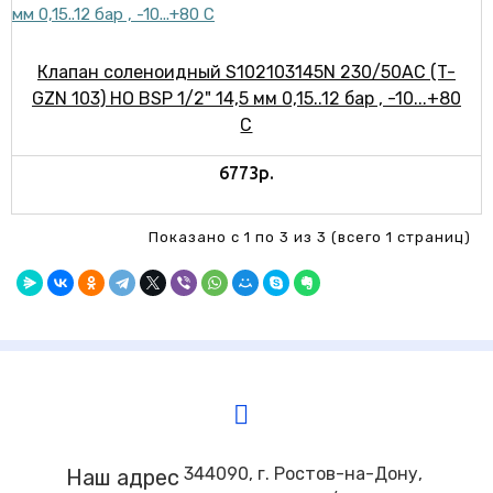
Клапан соленоидный S102103145N 230/50АС (T-
GZN 103) НО BSP 1/2" 14,5 мм 0,15..12 бар , -10...+80
С
6773р.
Показано с 1 по 3 из 3 (всего 1 страниц)
344090, г. Ростов-на-Дону,
Наш адрес