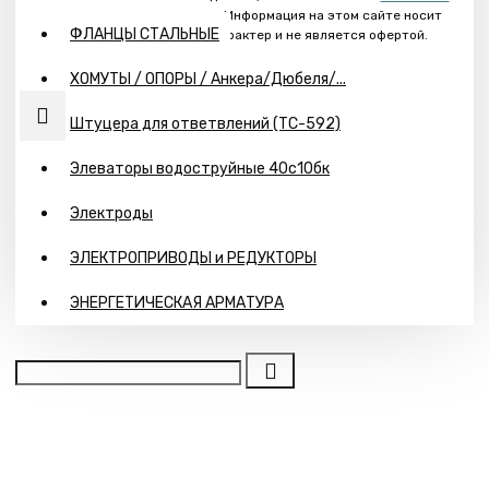
конфиденциальности
. Информация на этом сайте носит
ФЛАНЦЫ СТАЛЬНЫЕ
ознакомительный характер и не является офертой.
ХОМУТЫ / ОПОРЫ / Анкера/Дюбеля/...
Штуцера для ответвлений (ТС-592)
Элеваторы водоструйные 40с10бк
Электроды
ЭЛЕКТРОПРИВОДЫ и РЕДУКТОРЫ
ЭНЕРГЕТИЧЕСКАЯ АРМАТУРА