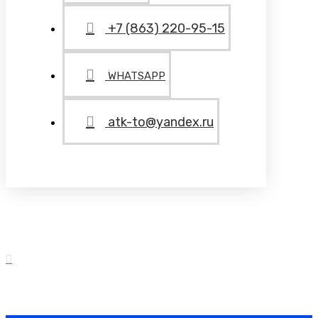
+7 (863) 220-95-15
WHATSAPP
atk-to@yandex.ru