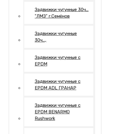
Задвижки чугунные 30ч...
"ЛМЗ" г.Семёнов
Задвижки чугунные
30ч...,
Задвижки чугунные с
EPDM
Задвижки чугунные с
EPDM ADL ГРАНАР
Задвижки чугунные с
EPDM BENARMO
Rushwork