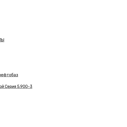
ЛЫ
нефтобаз
ой Серия 5.900-3