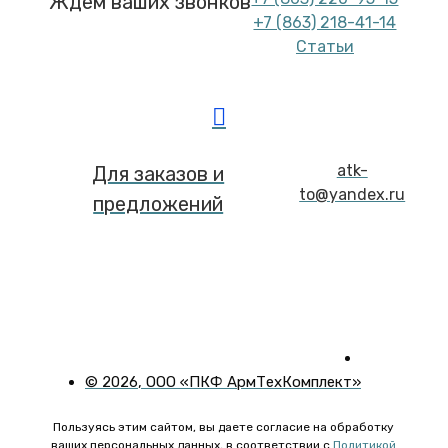
Ждем ваших звонков
+7 (863) 218-41-14
Статьи
atk-
Для заказов и
to@yandex.ru
предложений
©
2026
, ООО «ПКФ АрмТехКомплект»
Пользуясь этим сайтом, вы даете согласие на обработку
ваших персональных данных, в соответствии с
Политикой