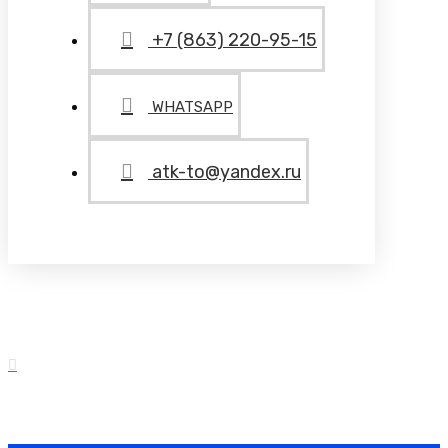
+7 (863) 220-95-15
WHATSAPP
atk-to@yandex.ru