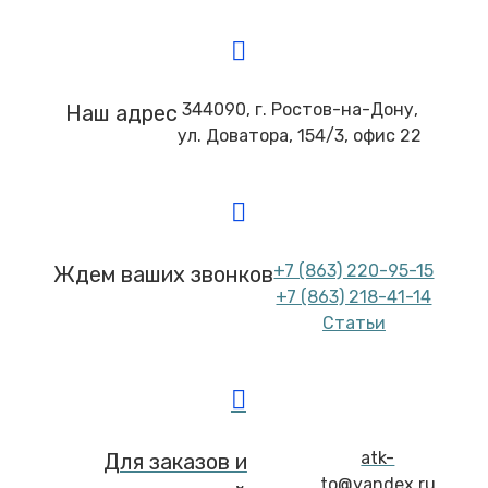
344090, г. Ростов-на-Дону,
Наш адрес
ул. Доватора, 154/3, офис 22
+7 (863) 220-95-15
Ждем ваших звонков
+7 (863) 218-41-14
Статьи
atk-
Для заказов и
to@yandex.ru