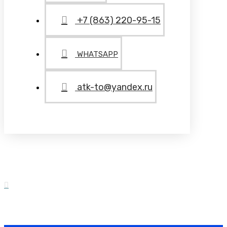
+7 (863) 220-95-15
WHATSAPP
atk-to@yandex.ru