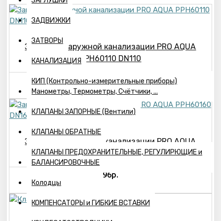
ЗАГЛУШКИ
ЗАДВИЖКИ
ЗАТВОРЫ
Заглушка наружной канализации PRO AQUA
PPH60110 DN110
КАНАЛИЗАЦИЯ
66р.
КИП (Контрольно-измерительные приборы)
Манометры, Термометры, Счётчики, ...
КЛАПАНЫ ЗАПОРНЫЕ (Вентили)
КЛАПАНЫ ОБРАТНЫЕ
Заглушка наружной канализации PRO AQUA
КЛАПАНЫ ПРЕДОХРАНИТЕЛЬНЫЕ, РЕГУЛИРЮЩИЕ и
PPH60160 DN160
БАЛАНСИРОВОЧНЫЕ
96р.
Колодцы
КОМПЕНСАТОРЫ и ГИБКИЕ ВСТАВКИ