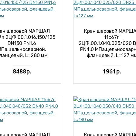
ан шаровой МАРШАЛ
Кран шаровой МАРШ
7п 2ЦФ.00.1.016.150/125
11с67п
DN150 PN1,6
2ЦФ.00.1.040.025/020 
МПа,цельносварной,
PN4,0 МПа,цельносварн
ланцевый, L=280 мм
фланцевый, L=127 м
8488р.
1961р.
ан шаровой МАРШАЛ
Кран шаровой МАРШ