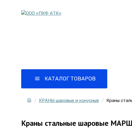
Комплектация объектов
Все кате
трубопроводной арматурой
КАТАЛОГ ТОВАРОВ
Г
КРАНЫ шаровые и конусные
Краны стал
Краны стальные шаровые МАРШ