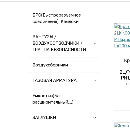
БРС(Быстроразъемное
соединение). Камлоки
ВАНТУЗЫ /
ВОЗДУХООТВОДЧИКИ /
ГРУППА БЕЗОПАСНОСТИ
Кр
Воздухсборники
2ЦФ.
PN1
ГАЗОВАЯ АРМАТУРА
ф
Емкостьи(Бак
расширительный,...)
ЗАГЛУШКИ