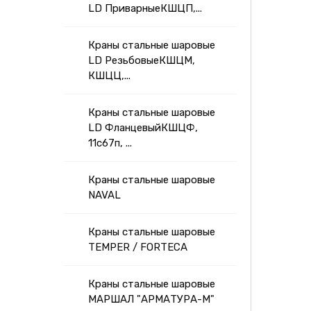
LD ПриварныеКШЦП,...
Краны стальные шаровые
LD РезьбовыеКШЦМ,
КШЦЦ,...
Краны стальные шаровые
LD ФланцевыйКШЦФ,
11с67п, ...
Краны стальные шаровые
NAVAL
Краны стальные шаровые
TEMPER / FORTECA
Краны стальные шаровые
МАРШАЛ "АРМАТУРА-М"