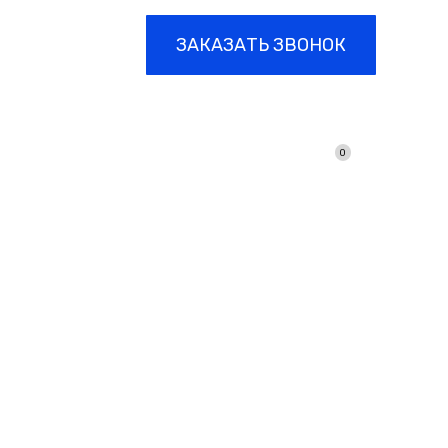
-15
ЗАКАЗАТЬ ЗВОНОК
0
ЦИЯ
ПРАЙС
КОНТАКТЫ