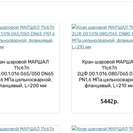
ан шаровой МАРШАЛ
Кран шаровой МАРШ
11с67п
11с67п
00.1.016.065/050 DN65
2ЦФ.00.1.016.080/065 
,6 МПа,цельносварной,
PN1,6 МПа,цельносварн
ланцевый, L=200 мм
фланцевый, L=210 м
5442р.