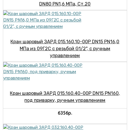
DN80 PN1,6 МПа, Cт.20
Кран шаровый ЗАРД 015.160.10-00Р DN15 PN16,0
МПа из 09Г2С с резьбой G1/2", с ручным
управлением
Кран шаровый ЗАРД 015.160.40-00Р DN15 PN160,
под приварку, ручным управлением
6356р.