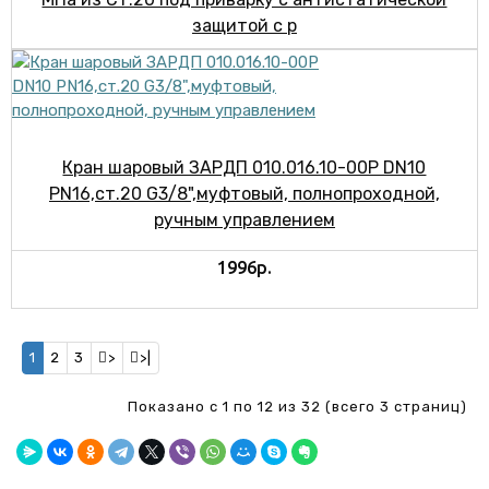
защитой с р
Кран шаровый ЗАРДП 010.016.10-00Р DN10
PN16,ст.20 G3/8",муфтовый, полнопроходной,
ручным управлением
1996р.
1
2
3
>
>|
Показано с 1 по 12 из 32 (всего 3 страниц)