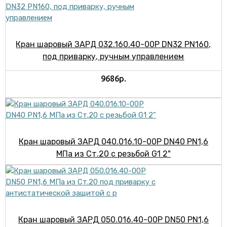
Кран шаровый ЗАРД 032.160.40-00Р DN32 PN160,
под приварку, ручным управлением
9686р.
Кран шаровый ЗАРД 040.016.10-00Р DN40 PN1,6
МПа из Ст.20 с резьбой G1 2"
Кран шаровый ЗАРД 050.016.40-00Р DN50 PN1,6