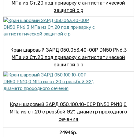
МПа из Ст.20 под приварку с антистатической
защитой с р
Кран шаровый ЗАРД 050.063.40-00Р DN50 PN6,3
МПа из Ст.20 под приварку с антистатической
защитой с р
Кран шаровый ЗАРД 050.100.10-00Р DN50 PN10,0
МПа из ст.20 с резьбой G2", диаметр проходного
сечения
24946р.