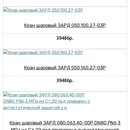
Кран шаровый ЗАРД 050.100.27-03Р
39486р.
Кран шаровый ЗАРД 050.160.27-03Р
39486р.
Кран шаровый ЗАРД 080.063.40-00Р DN80 PN6,3
МПа из Ст.20 под приварку с антистатической