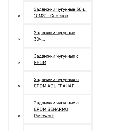
Задвижки чугунные 30ч...
"ЛМЗ" г.Семёнов
Задвижки чугунные
30ч...,
Задвижки чугунные с
EPDM
Задвижки чугунные с
EPDM ADL ГРАНАР
Задвижки чугунные с
EPDM BENARMO
Rushwork