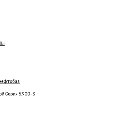
ЛЫ
нефтобаз
ой Серия 5.900-3