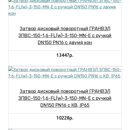
Затвор дисковый поворотный ГРАНВЭЛ
ЗПВС-150-1,6-FL(w)-3-150-MN-E с ручкой
DN150 PN16 с двумя кон
13447р.
Затвор дисковый поворотный ГРАНВЭЛ
ЗПВС-150-1,6-FL(w)-3-150-MN-E с ручкой
DN150 PN16 с КВ, IP65
10228р.