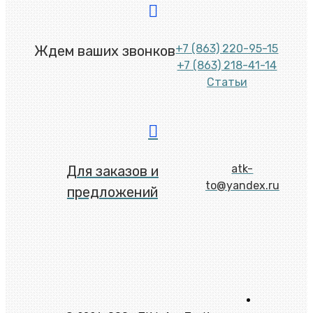
+7 (863) 220-95-15
Ждем ваших звонков
+7 (863) 218-41-14
Статьи
atk-
Для заказов и
to@yandex.ru
предложений