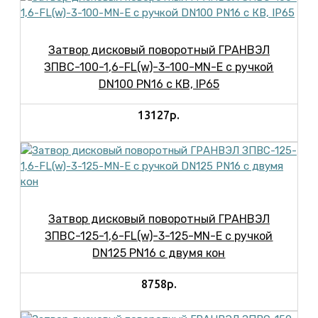
Затвор дисковый поворотный ГРАНВЭЛ
ЗПВС-100-1,6-FL(w)-3-100-MN-E с ручкой
DN100 PN16 с КВ, IP65
13127р.
Затвор дисковый поворотный ГРАНВЭЛ
ЗПВС-125-1,6-FL(w)-3-125-MN-E с ручкой
DN125 PN16 с двумя кон
8758р.