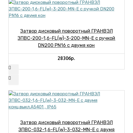
Затвор дисковый поворотный ГРАНВЭЛ
ЗПВС-200-1,6-FL(w)-3-200-MN-E с ручкой
DN200 PN16 с двумя кон
28306р.
Затвор дисковый поворотный ГРАНВЭЛ
ЗПВС-032-1,6-FL(w)-3-032-MN-E с двумя