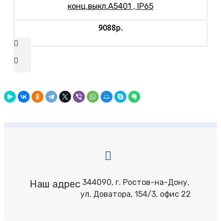
конц.выкл.A5401 , IP65
9088р.
344090, г. Ростов-на-Дону,
Наш адрес
ул. Доватора, 154/3, офис 22