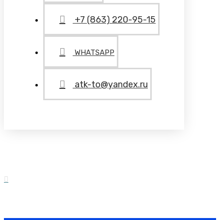
+7 (863) 220-95-15
WHATSAPP
atk-to@yandex.ru