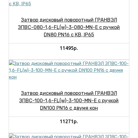
Затвор дисковый поворотный ГРАНВЭЛ
ЗПВС-080-1,6-FL(w)-3-080-MN-E с ручкой
DN80 PN16 с КВ, IP65
11495р.
Затвор дисковый поворотный ГРАНВЭЛ
ЗПВС-100-1,6-FL(w)-3-100-MN-E с ручкой
DN100 PN16 с двумя кон
11271р.