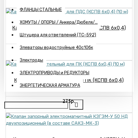
ФЛАНЦЫ СТАЛЬНЫЕ
ХОМУТЫ / ОПОРЫ / Анкера/Дюбеля/...
Кабель соединительный для ПДС (КСПВ 6х0,4)
Штуцера для ответвлений (ТС-592)
(10 м)
Элеваторы водоструйные 40с10бк
270р.
Электроды
ЭЛЕКТРОПРИВОДЫ и РЕДУКТОРЫ
Кабель соединительный для ПК (КСПВ 6х0,4)
ЭНЕРГЕТИЧЕСКАЯ АРМАТУРА
(10 м)
275р.