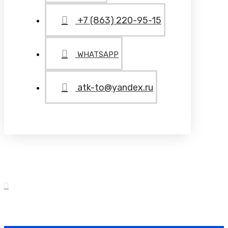
+7 (863) 220-95-15
WHATSAPP
atk-to@yandex.ru