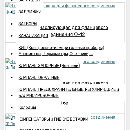
ЗАГЛУШКИ
ЗАДВИЖКИ
ЗАТВОРЫ
Втулка изолирующая для фланцевого
соединения Ф-12
КАНАЛИЗАЦИЯ
16р.
КИП (Контрольно-измерительные приборы)
Манометры, Термометры, Счётчики, ...
КЛАПАНЫ ЗАПОРНЫЕ (Вентили)
КЛАПАНЫ ОБРАТНЫЕ
Втулка изолирующая для фланцевого
КЛАПАНЫ ПРЕДОХРАНИТЕЛЬНЫЕ, РЕГУЛИРЮЩИЕ и
соединения Ф-14
БАЛАНСИРОВОЧНЫЕ
16р.
Колодцы
КОМПЕНСАТОРЫ и ГИБКИЕ ВСТАВКИ