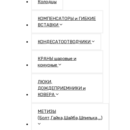
Колодцы
КОМПЕНСАТОРЫ и ГИБКИЕ
ВСТАВКИ
КОНДЕСАТООТВОДЧИКИ
КРАНЫ шаровые и
конусные
ЛЮКИ,
ДОЖДЕПРИЕМНИКИ и
КОВЕРА
МЕТИЗЫ
(Болт,Гайка,Шайба,Шпилька,...)