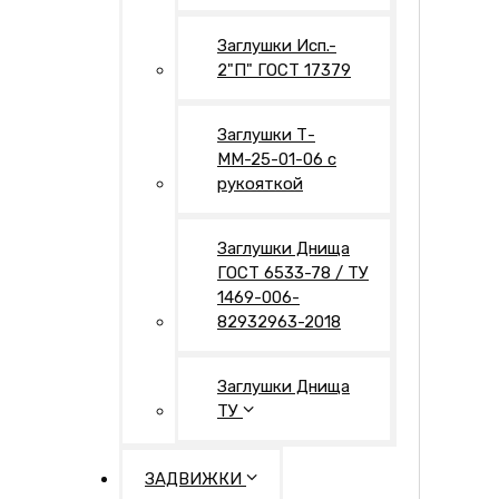
Заглушки Исп.-
2"П" ГОСТ 17379
Заглушки Т-
ММ-25-01-06 с
рукояткой
Заглушки Днища
ГОСТ 6533-78 / ТУ
1469-006-
82932963-2018
Заглушки Днища
ТУ
ЗАДВИЖКИ