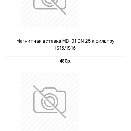
Магнитная вставка МВ-01 DN 25 к фильтру
IS15/IS16
480р.