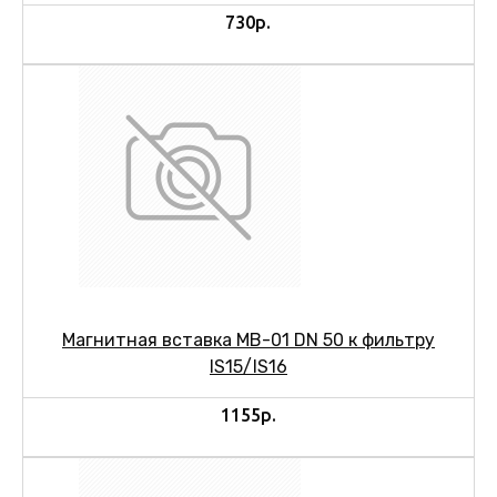
730р.
Магнитная вставка МВ-01 DN 50 к фильтру
IS15/IS16
1155р.