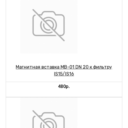
Магнитная вставка МВ-01 DN 20 к фильтру
IS15/IS16
480р.