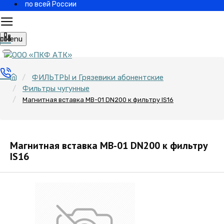
по всей России
Menu
ФИЛЬТРЫ и Грязевики абонентские
Фильтры чугунные
Магнитная вставка МВ-01 DN200 к фильтру IS16
Магнитная вставка МВ-01 DN200 к фильтру
IS16