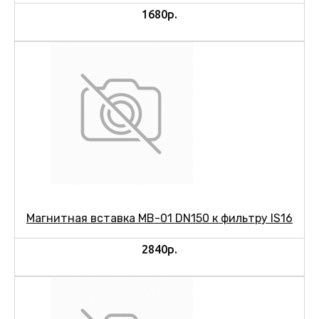
1680р.
Магнитная вставка МВ-01 DN150 к фильтру IS16
2840р.