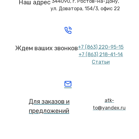
344090, г. Ростов-на-Дону,
Наш адрес
ул. Доватора, 154/3, офис 22
+7 (863) 220-95-15
Ждем ваших звонков
+7 (863) 218-41-14
Статьи
atk-
Для заказов и
to@yandex.ru
предложений