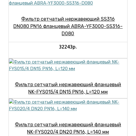
Фильтр сетчатый нержавеющий SS316
DN080 PN16 фланцевый ABRA-YF3000-SS316-
D080
32243р.
Фильтр сетчатый нержавеющий фланцевый
NK-FYS015/4 DN15 PN16, L=120 мм
Фильтр сетчатый нержавеющий фланцевый
NK-FYS020/4 DN20 PN16, L=140 мм