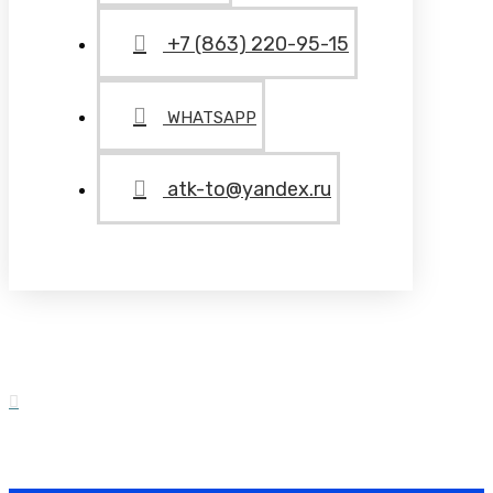
+7 (863) 220-95-15
WHATSAPP
atk-to@yandex.ru