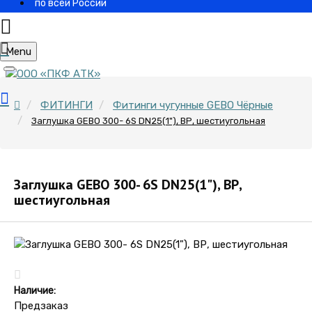
по всей России
Menu
ФИТИНГИ
Фитинги чугунные GEBO Чёрные
Заглушка GEBO 300- 6S DN25(1"), ВР, шестиугольная
Заглушка GEBO 300- 6S DN25(1"), ВР,
шестиугольная
Наличие:
Предзаказ