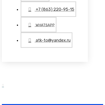
+7 (863) 220-95-15
WHATSAPP
atk-to@yandex.ru