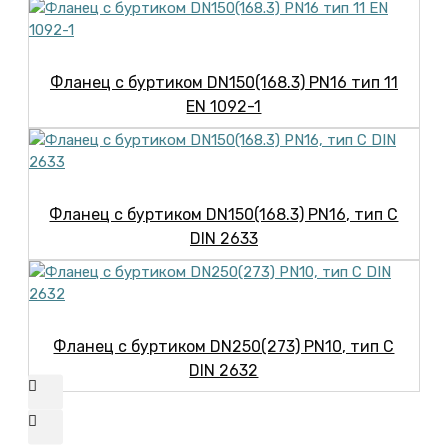
Фланец с буртиком DN150(168.3) PN16 тип 11
EN 1092-1
Фланец с буртиком DN150(168.3) PN16, тип С
DIN 2633
Фланец с буртиком DN250(273) PN10, тип С
DIN 2632