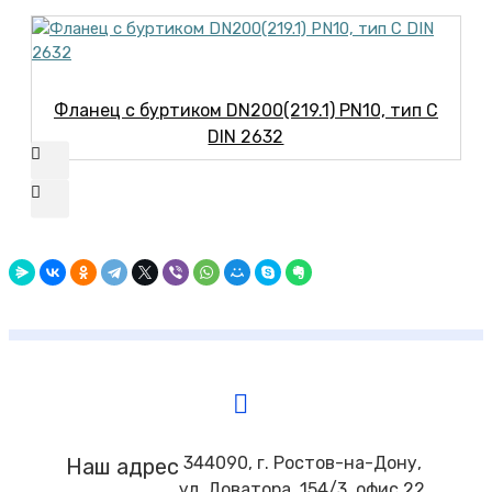
Фланец с буртиком DN200(219.1) PN10, тип С
DIN 2632
344090, г. Ростов-на-Дону,
Наш адрес
ул. Доватора, 154/3, офис 22