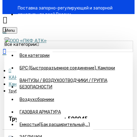
Поставка запорно-регулирующей и запорной
арматуры по всей России
Menu
Все категории
Все категории
БРС (Быстроразъемное соединение). Камлоки
КАНАЛИЗАЦИЯ
ВАНТУЗЫ / ВОЗДУХООТВОДЧИКИ / ГРУППА
Канализация наружная POLYTRON TERRA
БЕЗОПАСНОСТИ
Труба DN 50, L=0,5 м 500045
Воздухсборники
ГАЗОВАЯ АРМАТУРА
Труба DN 50, L=0,5 м 500045
Емкостьи(Бак расширительный,...)