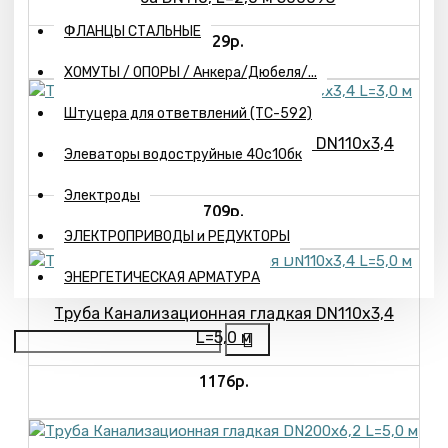
ФЛАНЦЫ СТАЛЬНЫЕ
529р.
ХОМУТЫ / ОПОРЫ / Анкера/Дюбеля/...
Штуцера для ответвлений (ТС-592)
Труба Канализационная гладкая DN110х3,4
Элеваторы водоструйные 40с10бк
L=3,0 м
Электроды
709р.
ЭЛЕКТРОПРИВОДЫ и РЕДУКТОРЫ
ЭНЕРГЕТИЧЕСКАЯ АРМАТУРА
Труба Канализационная гладкая DN110х3,4
L=5,0 м
1176р.