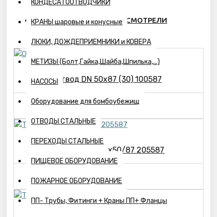
КОНДЕСАТООТВОДЧИКИ
ПОХОЖИЕ ТОВАРЫ
ВЫ СМОТРЕЛИ
КРАНЫ шаровые и конусные
ЛЮКИ, ДОЖДЕПРИЕМНИКИ и КОВЕРА
МЕТИЗЫ (Болт,Гайка,Шайба,Шпилька,...)
Отвод DN 50х87 (30) 100587
НАСОСЫ
27р.
Оборудование для бомбоубежищ
ОТВОДЫ СТАЛЬНЫЕ
ПЕРЕХОДЫ СТАЛЬНЫЕ
Тройник DN 50х50/87 205587
ПИЩЕВОЕ ОБОРУДОВАНИЕ
57р.
ПОЖАРНОЕ ОБОРУДОВАНИЕ
ПП- Трубы, Фитинги + Краны ПП+ Фланцы