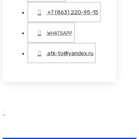
+7 (863) 220-95-15
WHATSAPP
atk-to@yandex.ru