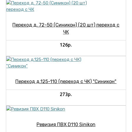
Переход д. 72-50 (Синикон) (20 шт) переход с
ЧК
126р.
Переход д.125-110 (переход с ЧК) "Синикон"
273р.
Ревизия ПВХ D110 Sinikon