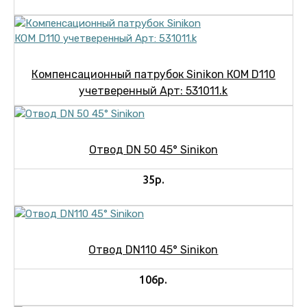
Компенсационный патрубок Sinikon КОМ D110
учетверенный Арт: 531011.k
Отвод DN 50 45° Sinikon
35р.
Отвод DN110 45° Sinikon
106р.