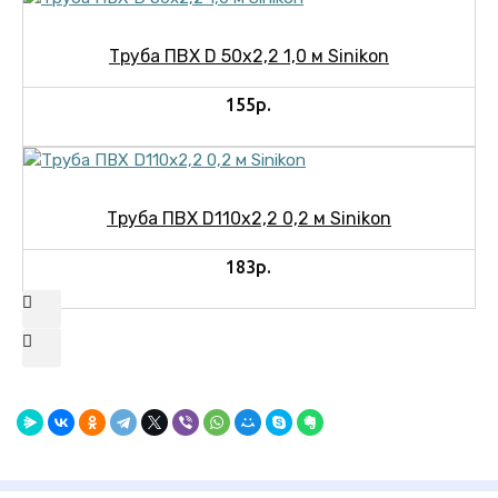
Труба ПВХ D 50х2,2 1,0 м Sinikon
155р.
Труба ПВХ D110х2,2 0,2 м Sinikon
183р.