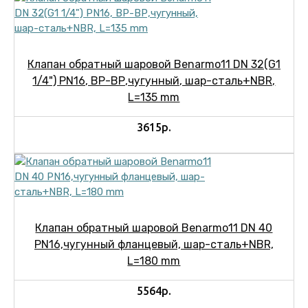
Клапан обратный шаровой Benarmo11 DN 32(G1
1/4") PN16, ВР-ВР,чугунный, шар-сталь+NBR,
L=135 mm
3615р.
Клапан обратный шаровой Benarmo11 DN 40
PN16,чугунный фланцевый, шар-сталь+NBR,
L=180 mm
5564р.