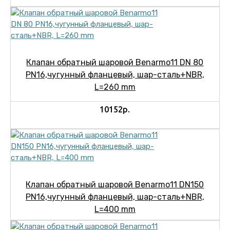
Клапан обратный шаровой Benarmo11 DN 80
PN16,чугунный фланцевый, шар-сталь+NBR,
L=260 mm
10152р.
Клапан обратный шаровой Benarmo11 DN150
PN16,чугунный фланцевый, шар-сталь+NBR,
L=400 mm