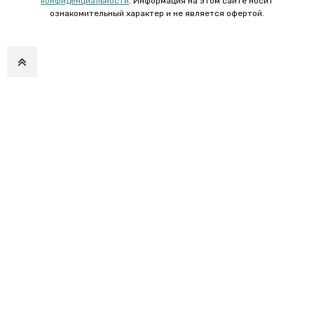
конфиденциальности
. Информация на этом сайте носит
ознакомительный характер и не является офертой.