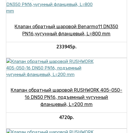
Клапан обратный шаровой Benarmo11 DN350
PN16,чугунный фланцевый, L=800 mm
233945р.
Клапан обратный шаровой RUSHWORK 405-050-
16 DN50 PN16, подъемный чугунный
фланцевый, L=200 mm
4720р.