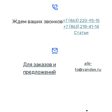
+7 (863) 220-95-15
Ждем ваших звонков
+7 (863) 218-41-14
Статьи
atk-
Для заказов и
to@yandex.ru
предложений