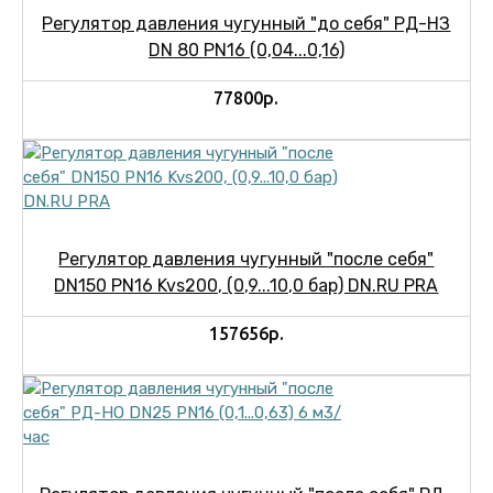
Регулятор давления чугунный "до себя" РД-НЗ
DN 80 PN16 (0,04...0,16)
77800р.
Регулятор давления чугунный "после себя"
DN150 PN16 Kvs200, (0,9...10,0 бар) DN.RU PRA
157656р.