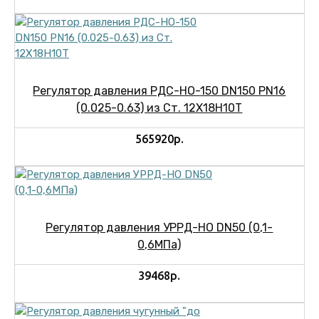
Регулятор давления РДС-НО-150 DN150 PN16
(0.025-0.63) из Cт. 12Х18Н10Т
565920р.
Регулятор давления УРРД-НО DN50 (0,1-
0,6МПа)
39468р.