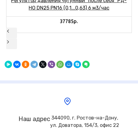
Регулятор давления чугунный "после себя" РД-
НО DN25 PN16 (0,1...0,63) 6 м3/час
37785р.
344090, г. Ростов-на-Дону,
Наш адрес
ул. Доватора, 154/3, офис 22