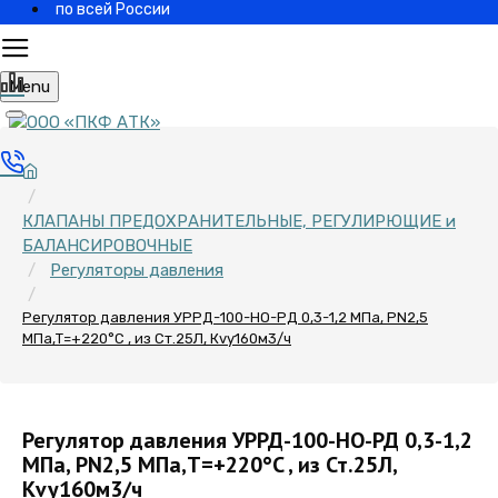
по всей России
Menu
КЛАПАНЫ ПРЕДОХРАНИТЕЛЬНЫЕ, РЕГУЛИРЮЩИЕ и
БАЛАНСИРОВОЧНЫЕ
Регуляторы давления
Регулятор давления УРРД-100-НО-РД 0,3-1,2 МПа, PN2,5
МПа,Т=+220°C , из Ст.25Л, Кvy160м3/ч
Регулятор давления УРРД-100-НО-РД 0,3-1,2
МПа, PN2,5 МПа,Т=+220°C , из Ст.25Л,
Кvy160м3/ч