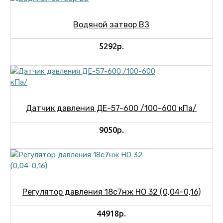
Водяной затвор ВЗ
5292р.
Датчик давления ДЕ-57-600 /100-600 кПа/
9050р.
Регулятор давления 18с7нж НО 32 (0,04-0,16)
44918р.