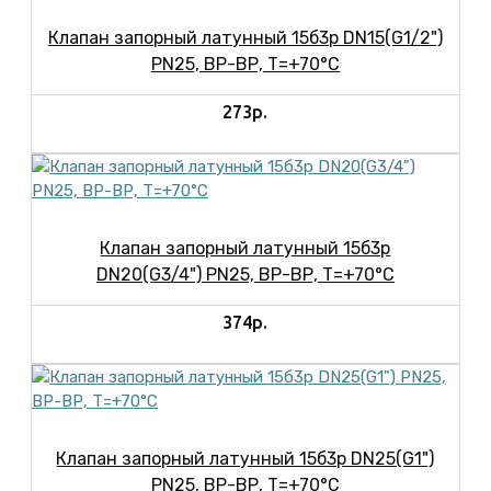
Клапан запорный латунный 15б3р DN15(G1/2")
PN25, ВР-ВР, Т=+70°С
273р.
Клапан запорный латунный 15б3р
DN20(G3/4") PN25, ВР-ВР, Т=+70°С
374р.
Клапан запорный латунный 15б3р DN25(G1")
PN25, ВР-ВР, Т=+70°С