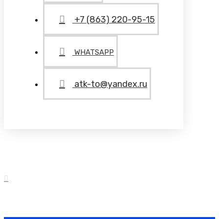
+7 (863) 220-95-15
WHATSAPP
atk-to@yandex.ru