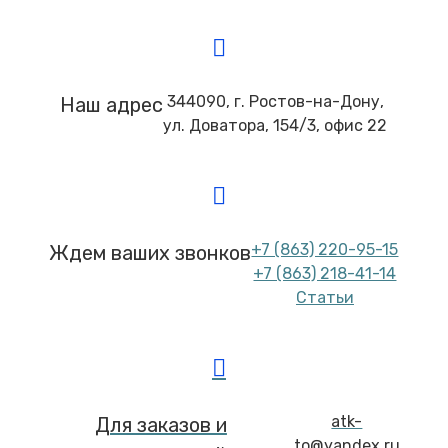
344090, г. Ростов-на-Дону,
Наш адрес
ул. Доватора, 154/3, офис 22
+7 (863) 220-95-15
Ждем ваших звонков
+7 (863) 218-41-14
Статьи
atk-
Для заказов и
to@yandex.ru