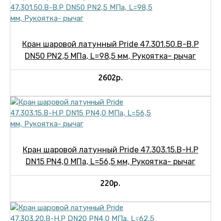
Кран шаровой латунный Pride 47.301.50.В-В.Р
DN50 PN2,5 МПа, L=98,5 мм, Рукоятка- рычаг
2602р.
Кран шаровой латунный Pride 47.303.15.В-Н.Р
DN15 PN4,0 МПа, L=56,5 мм, Рукоятка- рычаг
220р.