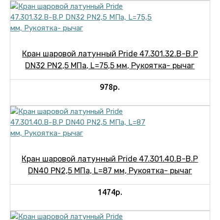
Кран шаровой латунный Pride 47.301.32.В-В.Р
DN32 PN2,5 МПа, L=75,5 мм, Рукоятка- рычаг
978р.
Кран шаровой латунный Pride 47.301.40.В-В.Р
DN40 PN2,5 МПа, L=87 мм, Рукоятка- рычаг
1474р.