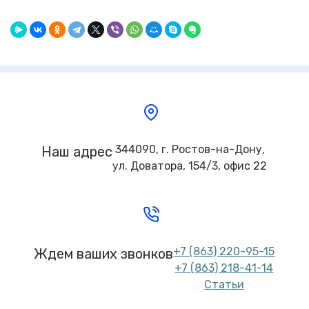
344090, г. Ростов-на-Дону,
Наш адрес
ул. Доватора, 154/3, офис 22
+7 (863) 220-95-15
Ждем ваших звонков
+7 (863) 218-41-14
Статьи