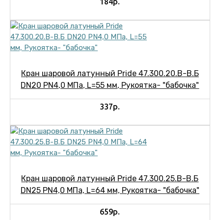
184р.
Кран шаровой латунный Pride 47.300.20.В-В.Б
DN20 PN4,0 МПа, L=55 мм, Рукоятка- "бабочка"
337р.
Кран шаровой латунный Pride 47.300.25.В-В.Б
DN25 PN4,0 МПа, L=64 мм, Рукоятка- "бабочка"
659р.