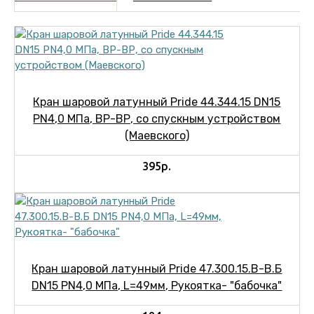
Кран шаровой латунный Pride 44.344.15 DN15
PN4,0 МПа, ВР-ВР, со спускным устройством
(Маевского)
395р.
Кран шаровой латунный Pride 47.300.15.В-В.Б
DN15 PN4,0 МПа, L=49мм, Рукоятка- "бабочка"