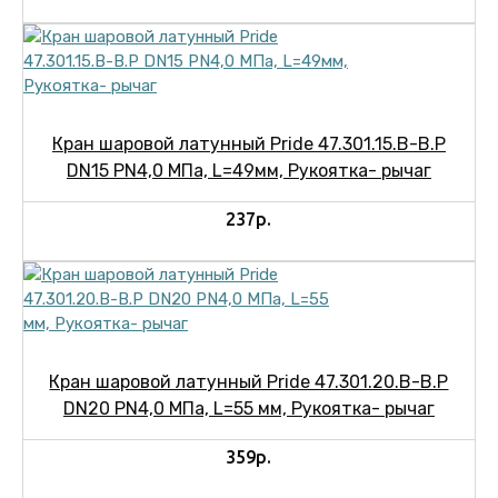
Кран шаровой латунный Pride 47.301.15.В-В.Р
DN15 PN4,0 МПа, L=49мм, Рукоятка- рычаг
237р.
Кран шаровой латунный Pride 47.301.20.В-В.Р
DN20 PN4,0 МПа, L=55 мм, Рукоятка- рычаг
359р.