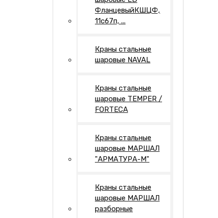
ФланцевыйКШЦФ,
11с67п, ...
Краны стальные
шаровые NAVAL
Краны стальные
шаровые TEMPER /
FORTECA
Краны стальные
шаровые МАРШАЛ
"АРМАТУРА-М"
Краны стальные
шаровые МАРШАЛ
разборные