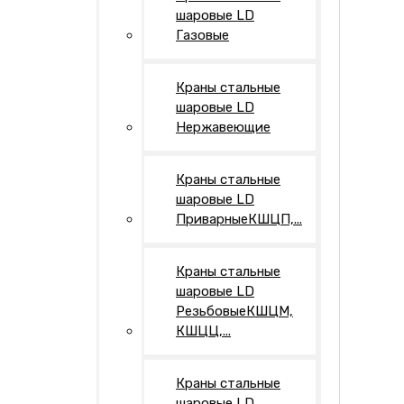
шаровые LD
Газовые
Краны стальные
шаровые LD
Нержавеющие
Краны стальные
шаровые LD
ПриварныеКШЦП,...
Краны стальные
шаровые LD
РезьбовыеКШЦМ,
КШЦЦ,...
Краны стальные
шаровые LD