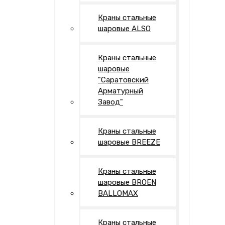
Краны стальные
шаровые АLSO
Краны стальные
шаровые
"Саратовский
Арматурный
Завод"
Краны стальные
шаровые BREEZE
Краны стальные
шаровые BROEN
BALLOMAX
Краны стальные