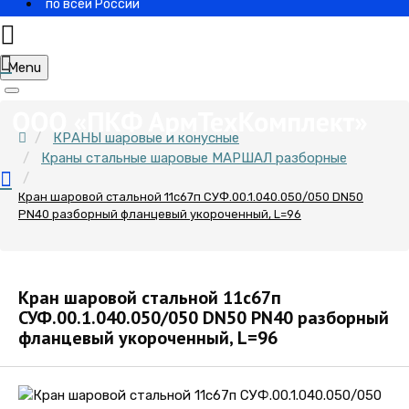
по всей России
Menu
КРАНЫ шаровые и конусные
Краны стальные шаровые МАРШАЛ разборные
Кран шаровой стальной 11с67п СУФ.00.1.040.050/050 DN50
PN40 разборный фланцевый укороченный, L=96
Кран шаровой стальной 11с67п
СУФ.00.1.040.050/050 DN50 PN40 разборный
фланцевый укороченный, L=96