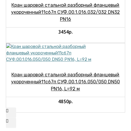
Кран шаровой стальной разборный фланцевый
укороченный11с67п СУФ.00.1.016.032/032 DN32
PN16
3454р.
Кран шаровой стальной разборный фланцевый
укороченный11с67п СУФ.00.1.016.050/050 DN50
PN16, L=92 м
4850р.