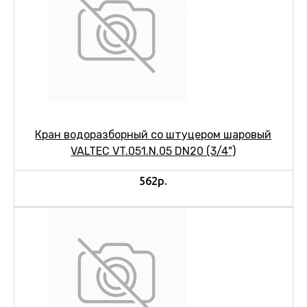
Кран водоразборный со штуцером шаровый
VALTEC VT.051.N.05 DN20 (3/4")
562р.