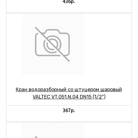
436р.
Кран водоразборный со штуцером шаровый
VALTEC VT.051.N.04 DN15 (1/2")
367р.