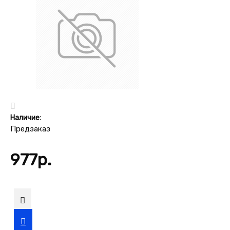
Наличие:
Предзаказ
977р.