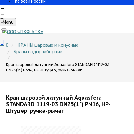
по всей России
Menu
КРАНЫ шаровые и конусные
Краны водоразборные
Кран шаровой латунный Aquasfera STANDARD 1119-03
DN25(1") PN16, НР-Штуцер, ручка-рычаг
Кран шаровой латунный Aquasfera
STANDARD 1119-03 DN25(1") PN16, НР-
Штуцер, ручка-рычаг