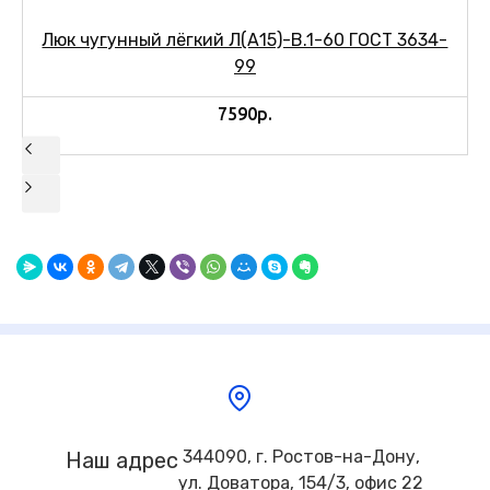
Люк чугунный лёгкий Л(А15)-В.1-60 ГОСТ 3634-
99
7590р.
344090, г. Ростов-на-Дону,
Наш адрес
ул. Доватора, 154/3, офис 22