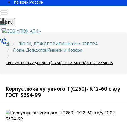
по всей России
Menu
ЛЮКИ, ДОЖДЕПРИЕМНИКИ и КОВЕРА
Люки, Дождеприймники и Ковера
Корпус люка чугунного Т(С250)-"К".2-60 с з/у ГОСТ 3634-99
Корпус люка чугунного Т(С250)-"К".2-60 с з/у
ГОСТ 3634-99