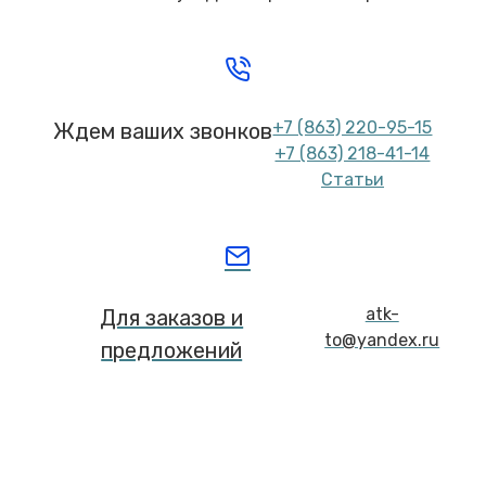
+7 (863) 220-95-15
Ждем ваших звонков
+7 (863) 218-41-14
Статьи
atk-
Для заказов и
to@yandex.ru
предложений