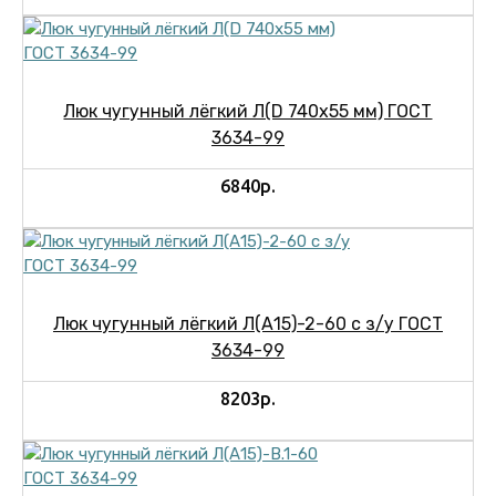
Люк чугунный лёгкий Л(D 740х55 мм) ГОСТ
3634-99
6840р.
Люк чугунный лёгкий Л(А15)-2-60 с з/у ГОСТ
3634-99
8203р.