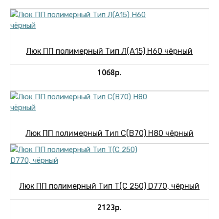
Люк ПП полимерный Тип Л(А15) Н60 чёрный
1068р.
Люк ПП полимерный Тип С(В70) Н80 чёрный
Люк ПП полимерный Тип Т(С 250) D770, чёрный
2123р.