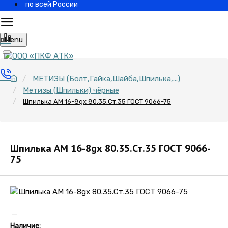
по всей России
Menu
МЕТИЗЫ (Болт,Гайка,Шайба,Шпилька,...)
Метизы (Шпильки) чёрные
Шпилька АМ 16-8gх 80.35.Ст.35 ГОСТ 9066-75
Шпилька АМ 16-8gх 80.35.Ст.35 ГОСТ 9066-
75
Наличие: