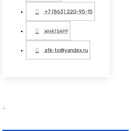
+7 (863) 220-95-15
WHATSAPP
atk-to@yandex.ru