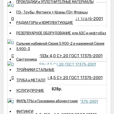
ПРОКЛАДКИ и УПЛОТНИТЕЛНЫЕ МАТЕРИАЛЫ
ПЭ- Трубы, Фитинги + Краны ПЭ+ Фланцы
Отвод П15°-2-108х 4,0 Cт.20 ГОСТ 17375-2001
РАДИАТОРЫ и КОМПЛЕКТУЮЩИЕ
412р.
РЕЗЕРВУАРНОЕ ОБОРУДОВАНИЕ для АЗС и нефтобаз
Сальник набивной Серия 5.900-2 и нажимной Серия
5.900-3
Отвод П15°-2-133х 4,0 Cт.20 ГОСТ 17375-2001
Сантехника
ТРОЙНИКИ СТАЛЬНЫЕ
Отвод П15°-2-159х 4,5 Ст.20 ГОСТ 17375-2001
ТРУБА и МЕТАЛЛ
828р.
УСЛУГИ,ПРОЧИЕ
ФИЛЬТРЫ и Грязевики абонентские
ФИТИНГИ