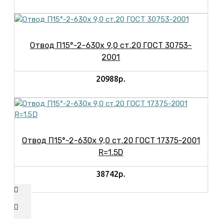
Отвод П15°-2-630х 9,0 ст.20 ГОСТ 30753-
2001
20988р.
Отвод П15°-2-630х 9,0 ст.20 ГОСТ 17375-2001
R=1.5D
38742р.