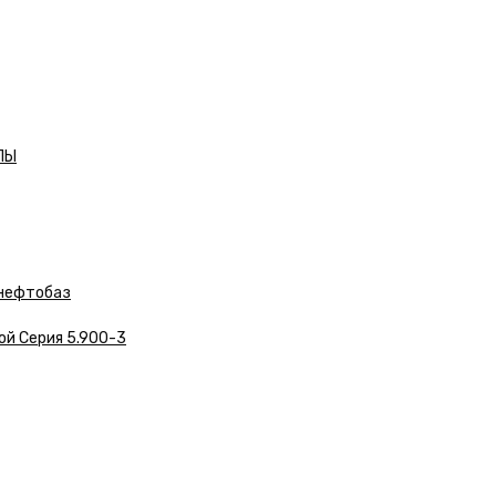
ЛЫ
нефтобаз
ой Серия 5.900-3