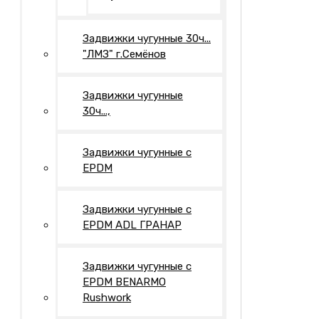
Задвижки чугунные 30ч...
"ЛМЗ" г.Семёнов
Задвижки чугунные
30ч...,
Задвижки чугунные с
EPDM
Задвижки чугунные с
EPDM ADL ГРАНАР
Задвижки чугунные с
EPDM BENARMO
Rushwork