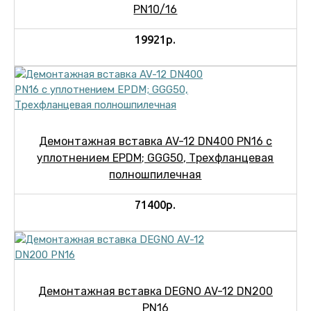
PN10/16
19921р.
Демонтажная вставка AV-12 DN400 PN16 с
уплотнением EPDM; GGG50, Трехфланцевая
полношпилечная
71400р.
Демонтажная вставка DEGNO AV-12 DN200
PN16