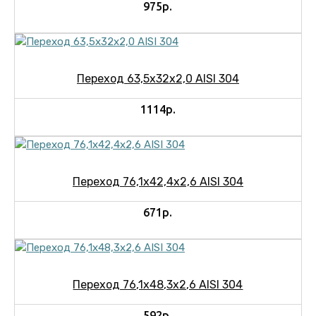
975р.
Переход 63,5х32х2,0 AISI 304
1114р.
Переход 76,1х42,4х2,6 AISI 304
671р.
Переход 76,1х48,3х2,6 AISI 304
592р.