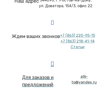
344090, г. Ростов-на-Дону,
Наш адрес
ул. Доватора, 154/3, офис 22
+7 (863) 220-95-15
Ждем ваших звонков
+7 (863) 218-41-14
Статьи
atk-
Для заказов и
to@yandex.ru
предложений