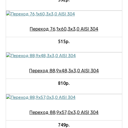
Переход 76,1х60,3х3,0 AISI 304
515р.
Переход 88,9х48,3х3,0 AISI 304
810р.
Переход 88,9х57,0х3,0 AISI 304
749р.