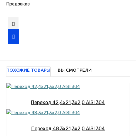
Предзаказ
ПОХОЖИЕ ТОВАРЫ
ВЫ СМОТРЕЛИ
Переход 42,4х21,3х2,0 AISI 304
Переход 48,3х21,3х2,0 AISI 304