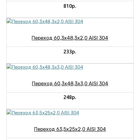
810р.
Переход 60,3х48,3х2,0 AISI 304
233р.
Переход 60,3х48,3х3,0 AISI 304
248р.
Переход 63,5х25х2,0 AISI 304