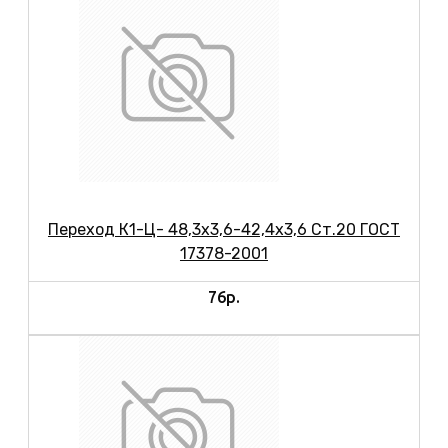
Переход К1-Ц- 48,3х3,6-42,4х3,6 Ст.20 ГОСТ
17378-2001
76р.