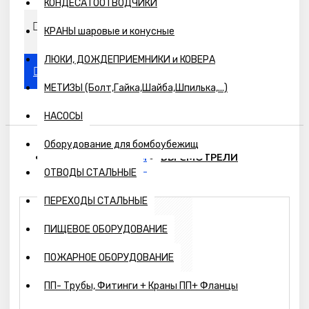
КОНДЕСАТООТВОДЧИКИ
КРАНЫ шаровые и конусные
ЛЮКИ, ДОЖДЕПРИЕМНИКИ и КОВЕРА
МЕТИЗЫ (Болт,Гайка,Шайба,Шпилька,...)
НАСОСЫ
Оборудование для бомбоубежищ
ПОХОЖИЕ ТОВАРЫ
ВЫ СМОТРЕЛИ
ОТВОДЫ СТАЛЬНЫЕ
ПЕРЕХОДЫ СТАЛЬНЫЕ
ПИЩЕВОЕ ОБОРУДОВАНИЕ
ПОЖАРНОЕ ОБОРУДОВАНИЕ
ПП- Трубы, Фитинги + Краны ПП+ Фланцы