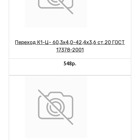
Переход К1-Ц- 60,3х4,0-42,4х3,6 ст.20 ГОСТ
17378-2001
548р.