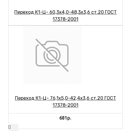
Переход К1-Ц- 60,3х4,0-48,3х3,6 ст.20 ГОСТ
17378-2001
Переход К1-Ц- 76,1х5,0-42,4х3,6 ст.20 ГОСТ
17378-2001
681р.