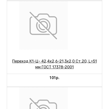
Переход К1-Ц- 42,4х2,6-21,3х2,0 Ст.20, L=51
мм ГОСТ 17378-2001
101р.