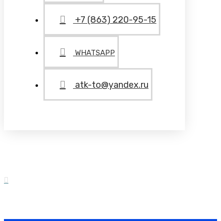
+7 (863) 220-95-15
WHATSAPP
atk-to@yandex.ru