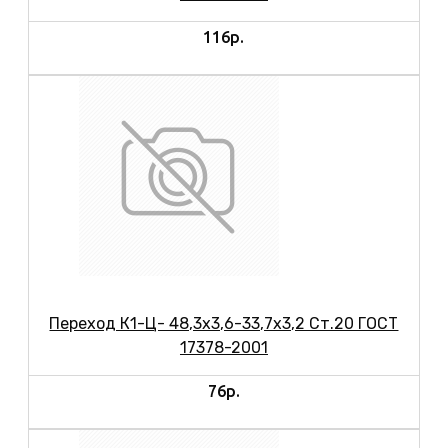
116р.
Переход К1-Ц- 48,3х3,6-33,7х3,2 Ст.20 ГОСТ
17378-2001
76р.