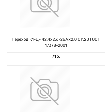
Переход К1-Ц- 42,4х2,6-26,9х2,0 Ст.20 ГОСТ
17378-2001
71р.