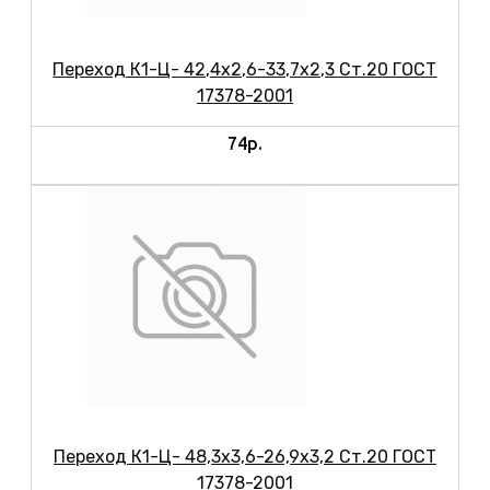
Переход К1-Ц- 42,4х2,6-33,7х2,3 Ст.20 ГОСТ
17378-2001
74р.
Переход К1-Ц- 48,3х3,6-26,9х3,2 Ст.20 ГОСТ
17378-2001