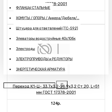
17378-2001
ФЛАНЦЫ СТАЛЬНЫЕ
75р.
ХОМУТЫ / ОПОРЫ / Анкера/Дюбеля/...
Штуцера для ответвлений (ТС-592)
Элеваторы водоструйные 40с10бк
Электроды
ЭЛЕКТРОПРИВОДЫ и РЕДУКТОРЫ
ЭНЕРГЕТИЧЕСКАЯ АРМАТУРА
Переход К1-Ц- 33,7х3,2-26,9х3,2 Ст.20, L=51
мм ГОСТ 17378-2001
124р.