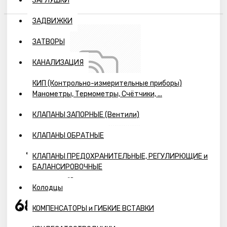
ЗАГЛУШКИ
ЗАДВИЖКИ
ЗАТВОРЫ
КАНАЛИЗАЦИЯ
КИП (Контрольно-измерительные приборы)
Манометры, Термометры, Счётчики, ...
КЛАПАНЫ ЗАПОРНЫЕ (Вентили)
КЛАПАНЫ ОБРАТНЫЕ
КЛАПАНЫ ПРЕДОХРАНИТЕЛЬНЫЕ, РЕГУЛИРЮЩИЕ и
Наличие:
БАЛАНСИРОВОЧНЫЕ
Предзаказ
Колодцы
684р.
КОМПЕНСАТОРЫ и ГИБКИЕ ВСТАВКИ