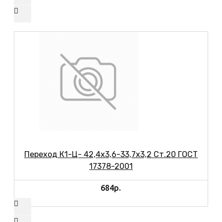
Переход К1-Ц- 42,4х3,6-33,7х3,2 Ст.20 ГОСТ
17378-2001
684р.