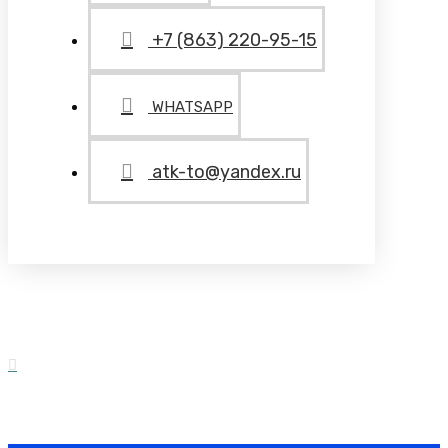
+7 (863) 220-95-15
WHATSAPP
atk-to@yandex.ru