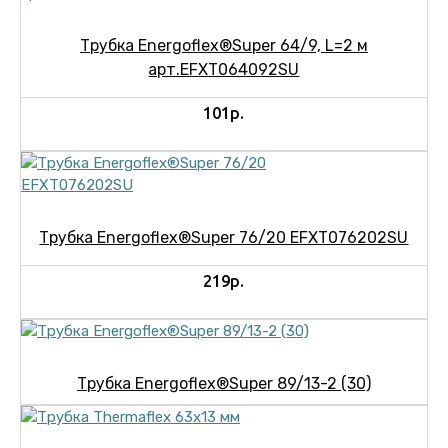
Трубка Energoflex®Super 64/9, L=2 м
арт.EFXT064092SU
101р.
Трубка Energoflex®Super 76/20 EFXT076202SU
219р.
Трубка Energoflex®Super 89/13-2 (30)