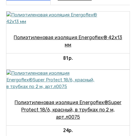
Полиэтиленовая изоляция Energoflex® 42х13
мм
81р.
Полиэтиленовая изоляция Energoflex®Super
Protect 18/6, красный, в трубках по 2 м,
арт.л0075
24р.