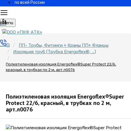
по всей России
Menu
ПП- Трубы, Фитинги + Краны ПП+ Фланцы
Изоляция труб (Трубка Energoflex®, ...)
Полиэтиленовая изоляция Energoflex®Super Protect 22/6,
красный, в трубках по 2 м, арт.л0076
Полиэтиленовая изоляция Energoflex®Super
Protect 22/6, красный, в трубках по 2 м,
арт.л0076