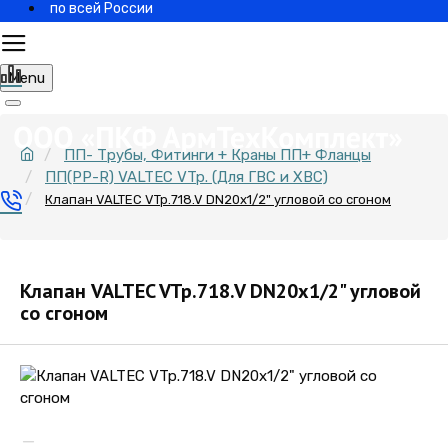
по всей России
Menu
ПП- Трубы, Фитинги + Краны ПП+ Фланцы
ПП(PP-R) VALTEC VTp. (Для ГВС и ХВС)
Клапан VALTEC VTp.718.V DN20х1/2" угловой со сгоном
Клапан VALTEC VTp.718.V DN20х1/2" угловой
со сгоном