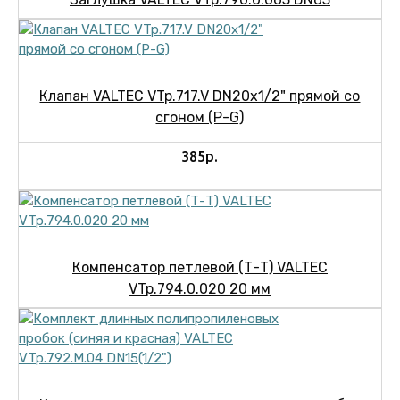
Клапан VALTEC VTp.717.V DN20х1/2" прямой со
сгоном (P-G)
385р.
Компенсатор петлевой (Т-Т) VALTEC
VTp.794.0.020 20 мм