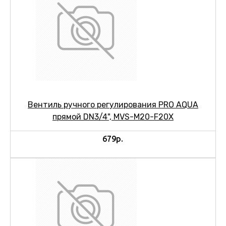
Вентиль ручного регулирования PRO AQUA
прямой DN3/4", MVS-M20-F20X
679р.