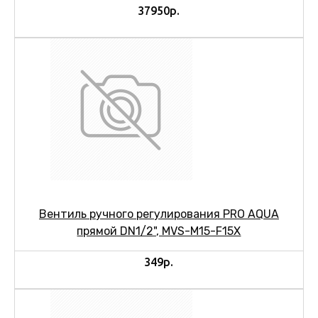
37950р.
Вентиль ручного регулирования PRO AQUA
прямой DN1/2", MVS-M15-F15X
349р.