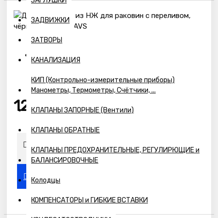
ЗАГЛУШКИ
ЗАДВИЖКИ
ЗАТВОРЫ
КАНАЛИЗАЦИЯ
Наличие:
в наличии
КИП (Контрольно-измерительные приборы)
Манометры, Термометры, Счётчики, ...
1204р.
КЛАПАНЫ ЗАПОРНЫЕ (Вентили)
КЛАПАНЫ ОБРАТНЫЕ
КЛАПАНЫ ПРЕДОХРАНИТЕЛЬНЫЕ, РЕГУЛИРЮЩИЕ и
БАЛАНСИРОВОЧНЫЕ
Колодцы
КОМПЕНСАТОРЫ и ГИБКИЕ ВСТАВКИ