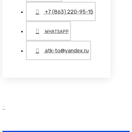
+7 (863) 220-95-15
WHATSAPP
atk-to@yandex.ru