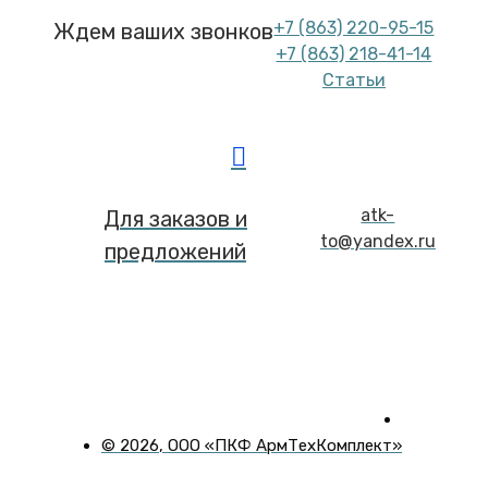
+7 (863) 220-95-15
Ждем ваших звонков
+7 (863) 218-41-14
Статьи
atk-
Для заказов и
to@yandex.ru
предложений
©
2026
, ООО «ПКФ АрмТехКомплект»