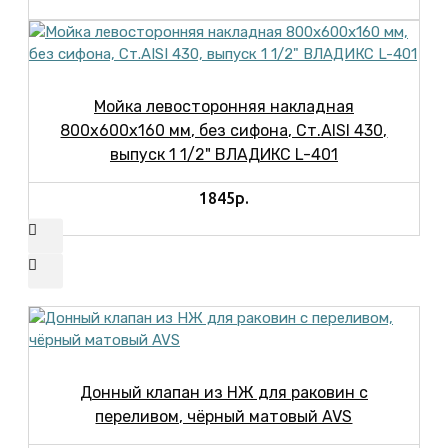
Мойка левосторонняя накладная
800х600х160 мм, без сифона, Ст.AISI 430,
выпуск 1 1/2" ВЛАДИКС L-401
1845р.
Донный клапан из НЖ для раковин с
переливом, чёрный матовый AVS