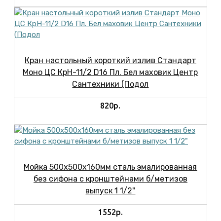
Кран настольный короткий излив Стандарт
Моно ЦС КрН-11/2 D16 Пл. Бел маховик Центр
Сантехники (Подол
820р.
Мойка 500х500х160мм сталь эмалированная
без сифона с кронштейнами б/метизов
выпуск 1 1/2"
1552р.