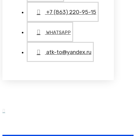
+7 (863) 220-95-15
WHATSAPP
atk-to@yandex.ru