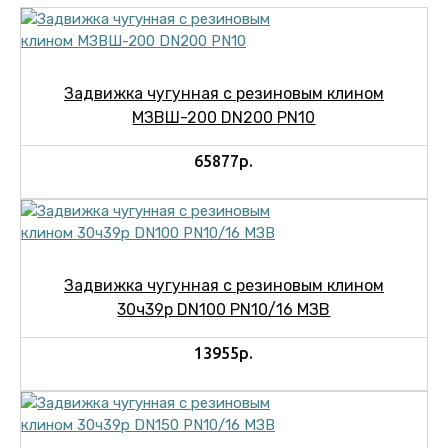
Задвижка чугунная с резиновым клином
МЗВШ-200 DN200 PN10
65877р.
Задвижка чугунная с резиновым клином
30ч39р DN100 PN10/16 МЗВ
13955р.