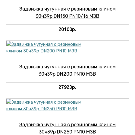
Задвижка чугунная с резиновым клином
30ч39р DN150 PN10/16 МЗВ
20100р.
Задвижка чугунная с резиновым клином
30ч39р DN200 PN10 МЗВ
27923р.
Задвижка чугунная с резиновым клином
30ч39р DN250 PN10 МЗВ