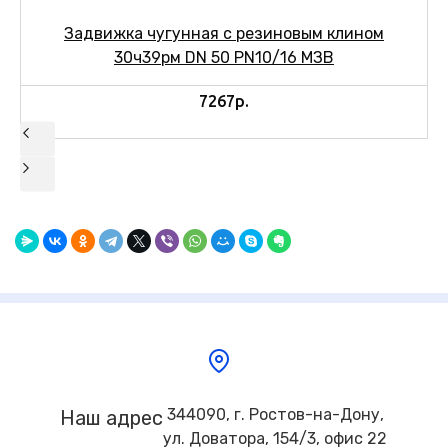
Задвижка чугунная с резиновым клином
30ч39рм DN 50 PN10/16 МЗВ
7267р.
344090, г. Ростов-на-Дону,
Наш адрес
ул. Доватора, 154/3, офис 22