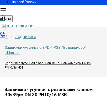
по всей России
Menu
ЗАДВИЖКИ
Задвижки чугунные с EPDM МЗВ "Водоприбор"
г.Москва
Задвижка чугунная с резиновым клином 30ч39рм DN 80
PN10/16 МЗВ
Задвижка чугунная с резиновым клином
30ч39рм DN 80 PN10/16 МЗВ