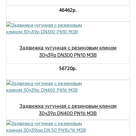
46462р.
Задвижка чугунная с резиновым клином
30ч39р DN300 PN10 МЗВ
56720р.
Задвижка чугунная с резиновым клином
30ч39р DN400 PN16 МЗВ